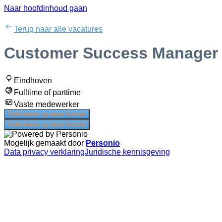
Naar hoofdinhoud gaan
Terug naar alle vacatures
Customer Success Manager
Eindhoven
Fulltime of parttime
Vaste medewerker
Solliciteren op deze functie
Solliciteren op deze functie
Mogelijk gemaakt door
Personio
Data privacy verklaring
Juridische kennisgeving